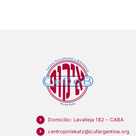
Domicilio: Lavalleja 182 – CABA
centropiniekatz@icufargentina.org