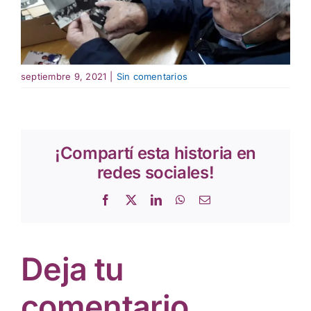
septiembre 9, 2021
|
Sin comentarios
¡Compartí esta historia en
redes sociales!
Facebook
X
LinkedIn
WhatsApp
Correo
electrónico
Deja tu
comentario