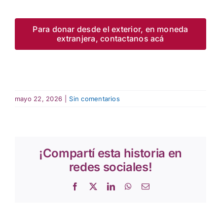
Para donar desde el exterior, en moneda
extranjera, contactanos acá
mayo 22, 2026
|
Sin comentarios
¡Compartí esta historia en
redes sociales!
Facebook
X
LinkedIn
WhatsApp
Correo
electrónico