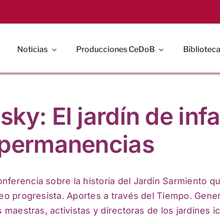
Noticias
Producciones CeDoB
Biblioteca
ky: El jardín de inf
 permanencias
nferencia sobre la historia del Jardín Sarmiento q
deo progresista. Aportes a través del Tiempo. Gene
s maestras, activistas y directoras de los jardines 