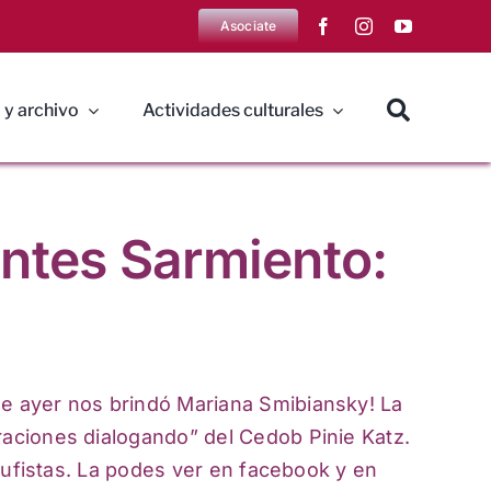
Asociate
 y archivo
Actividades culturales
antes Sarmiento:
ue ayer nos brindó Mariana Smibiansky! La
raciones dialogando” del Cedob Pinie Katz.
icufistas. La podes ver en facebook y en