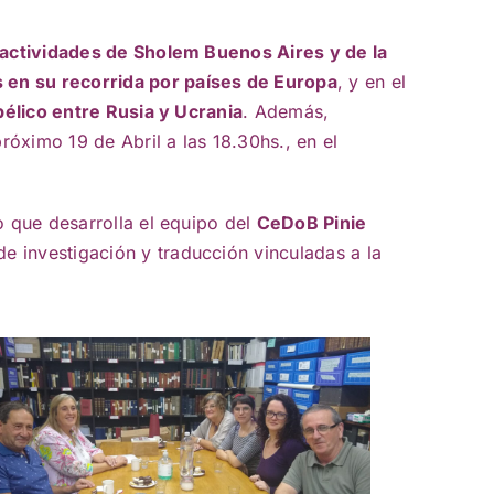
 actividades de Sholem Buenos Aires y de la
 en su recorrida por países de Europa
, y en el
bélico entre Rusia y Ucrania
. Además,
próximo 19 de Abril a las 18.30hs., en el
jo que desarrolla el equipo del
CeDoB Pinie
e investigación y traducción vinculadas a la