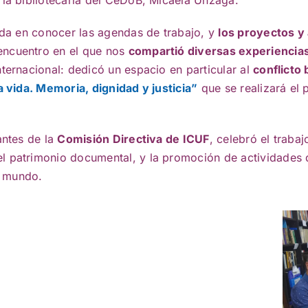
n la bibliotecaria del CeDoB, Micaela Unzaga.
sada en conocer las agendas de trabajo, y
los proyectos y
 encuentro en el que nos
compartió diversas experiencias
ternacional: dedicó un espacio en particular al
conflicto 
a vida. Memoria, dignidad y justicia”
que se realizará el 
antes de la
Comisión Directiva de ICUF
, celebró el traba
l patrimonio documental, y la promoción de actividades d
el mundo.