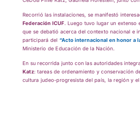
CeDoB Pinie Katz, Gabriela Horestein, junto co
Recorrió las instalaciones, se manifestó intere
Federación ICUF
. Luego tuvo lugar un extenso
que se debatió acerca del contexto nacional e in
participará del
“Acto internacional en honor a l
Ministerio de Educación de la Nación.
En su recorrida junto con las autoridades integr
Katz
: tareas de ordenamiento y conservación de
cultura judeo-progresista del país, la región y 