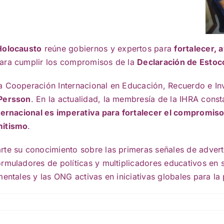
 Holocausto
reúne gobiernos y expertos para
fortalecer, 
ara cumplir los compromisos de la
Declaración de Esto
 Cooperación Internacional en Educación, Recuerdo e Inve
Persson
. En la actualidad, la membresía de la IHRA cons
nternacional es imperativa para fortalecer el compromis
mitismo
.
rte su conocimiento sobre las primeras señales de advert
rmuladores de políticas y multiplicadores educativos en s
entales y las ONG activas en iniciativas globales para la