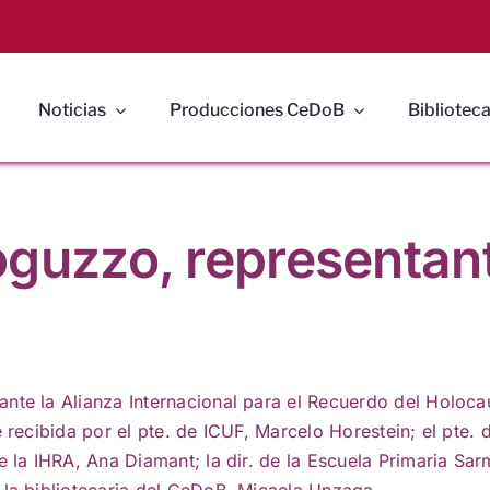
Noticias
Producciones CeDoB
Biblioteca
guzzo, representant
 ante la Alianza Internacional para el Recuerdo del Holoc
e recibida por el pte. de ICUF, Marcelo Horestein; el pte.
e la IHRA, Ana Diamant; la dir. de la Escuela Primaria Sa