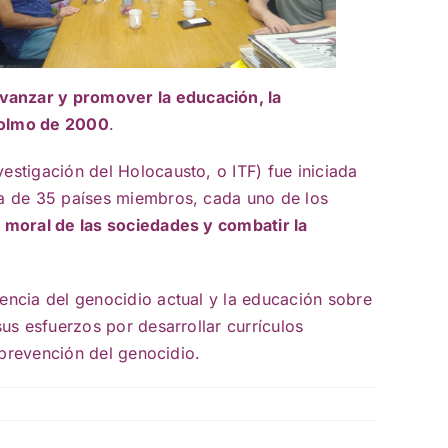
avanzar y promover la educación, la
colmo de 2000
.
stigación del Holocausto, o ITF) fue iniciada
ta de 35 países miembros, cada uno de los
o moral de las sociedades y combatir la
encia del genocidio actual y la educación sobre
us esfuerzos por desarrollar currículos
 prevención del genocidio.