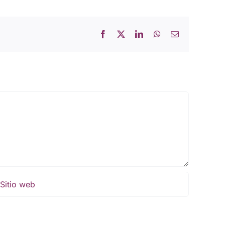
Facebook
X
LinkedIn
WhatsApp
Correo
electrónico