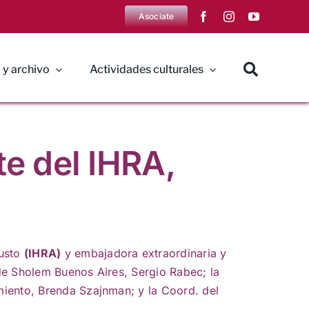
Asociate
 y archivo
Actividades culturales
e del IHRA,
austo
(IHRA)
y embajadora extraordinaria y
 de Sholem Buenos Aires, Sergio Rabec; la
rmiento, Brenda Szajnman; y la Coord. del