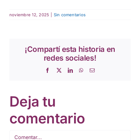
noviembre 12, 2025
|
Sin comentarios
¡Compartí esta historia en
redes sociales!
Facebook
X
LinkedIn
WhatsApp
Correo
electrónico
Deja tu
comentario
Comentar