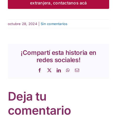
extranjera, contactanos acá
octubre 28, 2024
|
Sin comentarios
¡Compartí esta historia en
redes sociales!
Facebook
X
LinkedIn
WhatsApp
Correo
electrónico
Deja tu
comentario