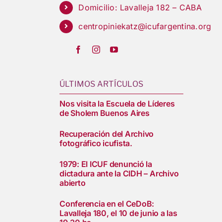
Domicilio: Lavalleja 182 – CABA
centropiniekatz@icufargentina.org
ÚLTIMOS ARTÍCULOS
Nos visita la Escuela de Líderes
de Sholem Buenos Aires
Recuperación del Archivo
fotográfico icufista.
1979: El ICUF denunció la
dictadura ante la CIDH – Archivo
abierto
Conferencia en el CeDoB:
Lavalleja 180, el 10 de junio a las