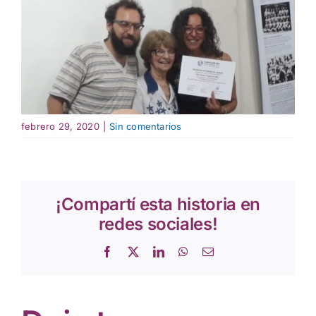
febrero 29, 2020
|
Sin comentarios
¡Compartí esta historia en
redes sociales!
Facebook
X
LinkedIn
WhatsApp
Correo
electrónico