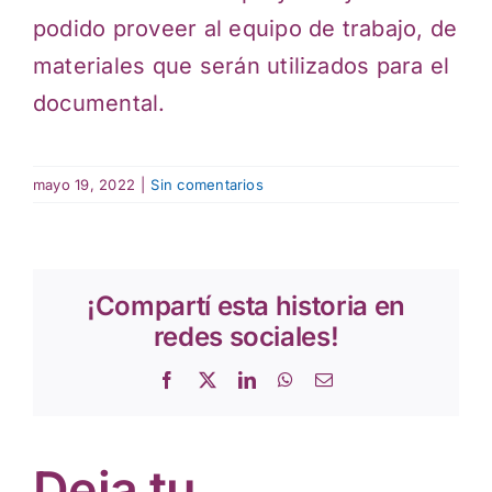
podido proveer al equipo de trabajo, de
materiales que serán utilizados para el
documental.
mayo 19, 2022
|
Sin comentarios
¡Compartí esta historia en
redes sociales!
Facebook
X
LinkedIn
WhatsApp
Correo
electrónico
Deja tu