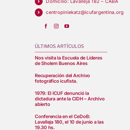
Domicilio: Lavalleja 182 – CABA
centropiniekatz@icufargentina.org
ÚLTIMOS ARTÍCULOS
Nos visita la Escuela de Líderes
de Sholem Buenos Aires
Recuperación del Archivo
fotográfico icufista.
1979: El ICUF denunció la
dictadura ante la CIDH – Archivo
abierto
Conferencia en el CeDoB:
Lavalleja 180, el 10 de junio a las
19.30 hs.