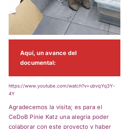
Aquí, un avance del
documental:
https://www.youtube.com/watch?v=ubvqYq3Y-
4Y
Agradecemos la visita; es para el
CeDoB Pinie Katz una alegría poder
colaborar con este proyecto y haber