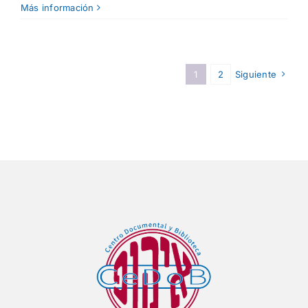
Más información
1
2
Siguiente