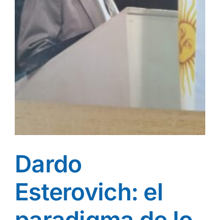
Dardo
Esterovich: el
paradigma de lo