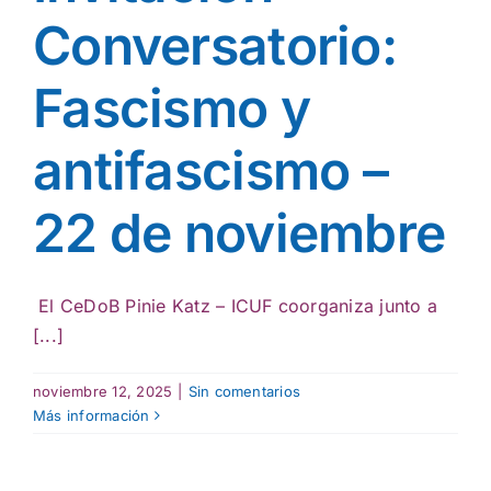
Actividades culturales
Conversatorio:
Fascismo y
antifascismo –
22 de noviembre
El CeDoB Pinie Katz – ICUF coorganiza junto a
[...]
noviembre 12, 2025
|
Sin comentarios
Más información