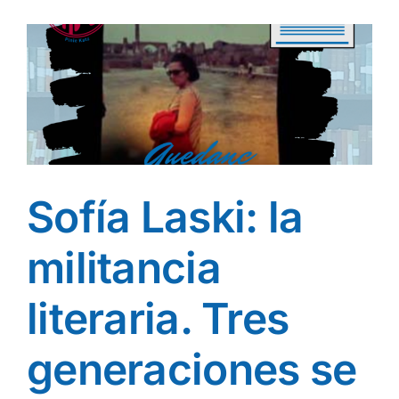
Sofía Laski: la
militancia
literaria. Tres
generaciones se