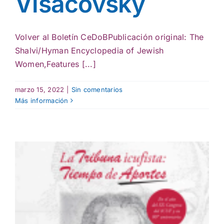
Visacovsky
Volver al Boletín CeDoBPublicación original: The
Shalvi/Hyman Encyclopedia of Jewish
Women,Features [...]
marzo 15, 2022
|
Sin comentarios
Más información