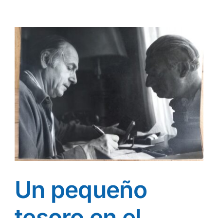
Un pequeño
tesoro en el