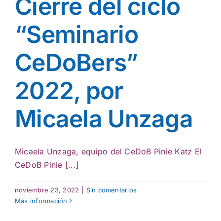
Cierre del ciclo
“Seminario
CeDoBers”
2022, por
Micaela Unzaga
Micaela Unzaga, equipo del CeDoB Pinie Katz El
CeDoB Pinie [...]
noviembre 23, 2022
|
Sin comentarios
Más información