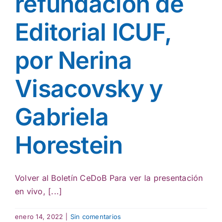
refundación de
Editorial ICUF,
por Nerina
Visacovsky y
Gabriela
Horestein
Volver al Boletín CeDoB Para ver la presentación
en vivo, [...]
enero 14, 2022
|
Sin comentarios