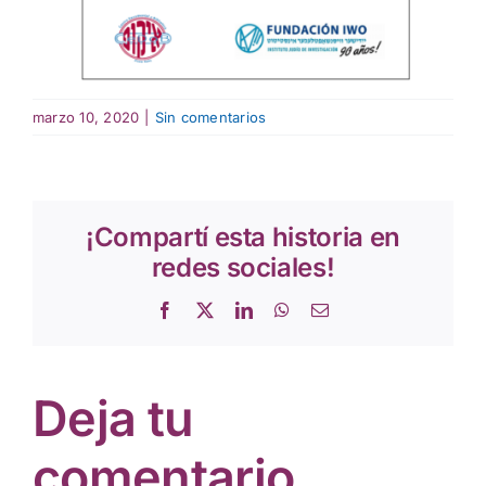
marzo 10, 2020
|
Sin comentarios
¡Compartí esta historia en
redes sociales!
Facebook
X
LinkedIn
WhatsApp
Correo
electrónico
Deja tu
comentario