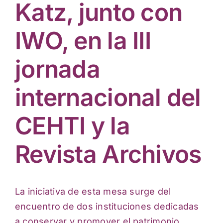
Actividades culturales
Katz, junto con
IWO, en la III
jornada
internacional del
CEHTI y la
Revista Archivos
La iniciativa de esta mesa surge del
encuentro de dos instituciones dedicadas
a
conservar y promover el patrimonio