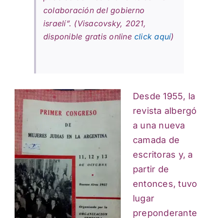
colaboración del gobierno
israelí”. (Visacovsky, 2021,
disponible gratis online
click aquí
)
Desde 1955, la
revista albergó
a una nueva
camada de
escritoras y, a
partir de
entonces, tuvo
lugar
preponderante