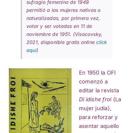
sufragio femenino de 1949
permitió a las mujeres nativas o
naturalizadas, por primera vez,
votar y ser votadas en 11 de
noviembre de 1951. (Visacovsky,
2021, disponible gratis online
click
aquí
)
En 1950 la OFI
comenzó a
editar la revista
Di idishe froi
(La
mujer judía),
para reforzar y
asentar aquello