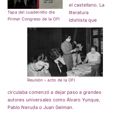
el castellano. La
Tapa del cuadernillo dle
literatura
Primer Congreso de la OFI
idishista que
Reunión – acto de la OFI
circulaba comenzó a dejar paso a grandes
autores universales como Álvaro Yunque,
Pablo Neruda o Juan Gelman.