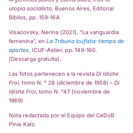
utopía socialista
, Buenos Aires, Editorial
Biblios, pp. 159-164.
Visacovsky, Nerina (2021), “La vanguardia
femenina”, en
La Tribuna icufista: tiempo de
aportes
, ICUF-Astier, pp. 149-160.
[Descarga gratuita].
Las fotos pertenecen a la revista
Di Idishe
Froi,
tomo N. ° 28 (diciembre de 1958) –
Di
Idishe Froi
, tomo N. °47 (noviembre de
1969)
Nota redactada por el Equipo del CeDoB
Pinie Katz.