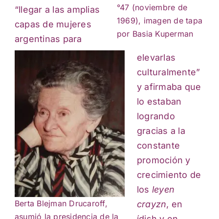
°47 (noviembre de
“llegar a las amplias
1969), imagen de tapa
capas de mujeres
por Basia Kuperman
argentinas para
elevarlas
culturalmente”
y afirmaba que
lo estaban
logrando
gracias a la
constante
promoción y
crecimiento de
los
leyen
Berta Blejman Drucaroff,
crayzn
, en
asumió la presidencia de la
ídish y en