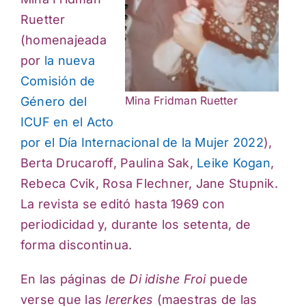
Ruetter
(homenajeada
por
la nueva
Comisión de
Mina Fridman Ruetter
Género del
ICUF en el Acto
por el Día Internacional de la Mujer 2022
),
Berta Drucaroff, Paulina Sak,
Leike Kogan
,
Rebeca Cvik, Rosa Flechner, Jane Stupnik.
La revista se editó hasta 1969 con
periodicidad y, durante los setenta, de
forma discontinua.
En las páginas de
Di idishe Froi
puede
verse que las
lererkes
(maestras de las