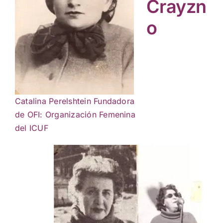
Crayzn
o
Catalina Perelshtein Fundadora
de OFI: Organización Femenina
del ICUF