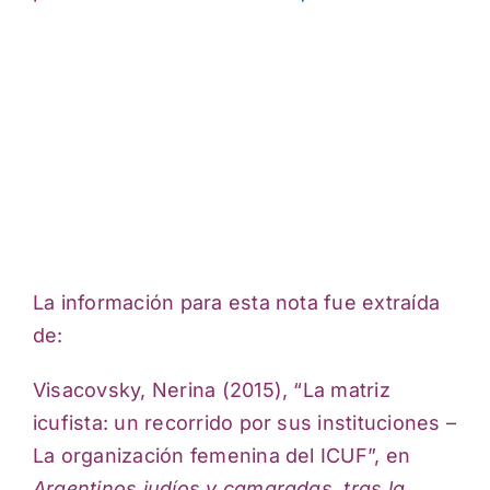
La información para esta nota fue extraída
de:
Visacovsky, Nerina (2015), “La matriz
icufista: un recorrido por sus instituciones –
La organización femenina del ICUF”, en
Argentinos judíos y camaradas, tras la