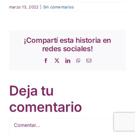
marzo 13, 2022
|
Sin comentarios
¡Compartí esta historia en
redes sociales!
Facebook
X
LinkedIn
WhatsApp
Correo
electrónico
Deja tu
comentario
Comentar