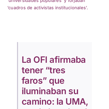
‘universidades populares’ y forjaban
‘cuadros de activistas institucionales’.
La OFI afirmaba
tener “tres
faros” que
iluminaban su
camino: la UMA,