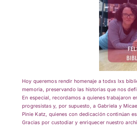
Hoy queremos rendir homenaje a todxs lxs bibli
memoria, preservando las historias que nos def
En especial, recordamos a quienes trabajaron en 
progresistas y, por supuesto, a Gabriela y Micae
Pinie Katz, quienes con dedicación continúan e
Gracias por custodiar y enriquecer nuestro arch