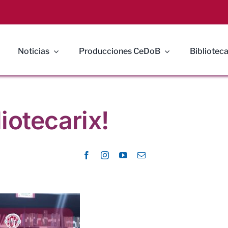
Noticias
Producciones CeDoB
Biblioteca
liotecarix!