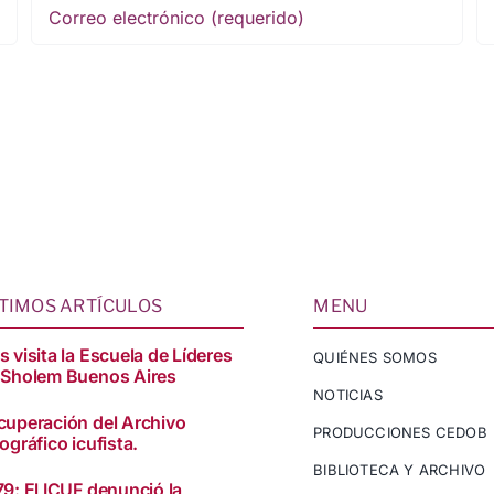
TIMOS ARTÍCULOS
MENU
 visita la Escuela de Líderes
QUIÉNES SOMOS
 Sholem Buenos Aires
NOTICIAS
cuperación del Archivo
PRODUCCIONES CEDOB
ográfico icufista.
BIBLIOTECA Y ARCHIVO
79: El ICUF denunció la