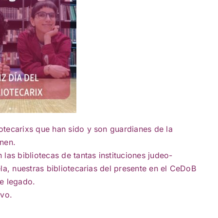
otecarixs que han sido y son guardianes de la
inen.
las bibliotecas de tantas instituciones judeo-
la, nuestras bibliotecarias del presente en el CeDoB
se legado.
ivo.