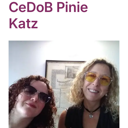
Actividades culturales
CeDoB Pinie
Katz