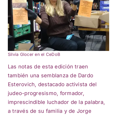
Silvia Glocer en el CeDoB
Las notas de esta edición traen
también una semblanza de Dardo
Esterovich, destacado activista del
judeo-progresismo, formador,
imprescindible luchador de la palabra,
a través de su familia y de Jorge