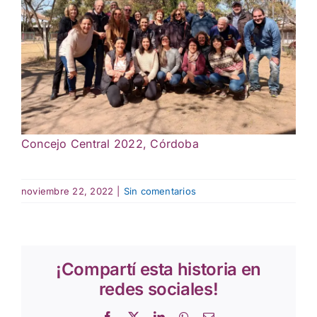
Concejo Central 2022, Córdoba
noviembre 22, 2022
|
Sin comentarios
¡Compartí esta historia en
redes sociales!
Facebook
X
LinkedIn
WhatsApp
Correo