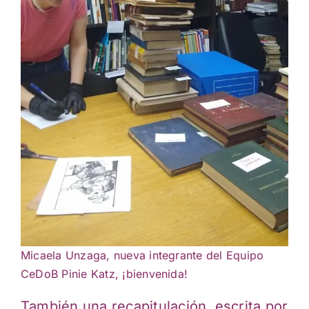
Micaela Unzaga, nueva integrante del Equipo
CeDoB Pinie Katz, ¡bienvenida!
También una recapitulación, escrita por