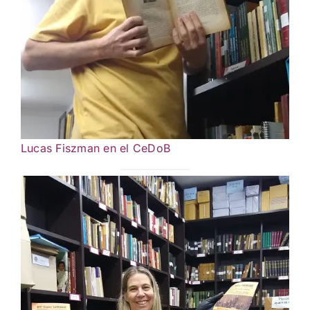
Lucas Fiszman en el CeDoB