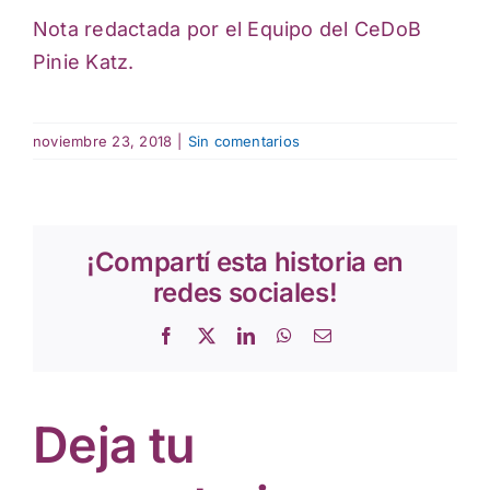
Nota redactada por el Equipo del CeDoB
Pinie Katz.
noviembre 23, 2018
|
Sin comentarios
¡Compartí esta historia en
redes sociales!
Facebook
X
LinkedIn
WhatsApp
Correo
electrónico
Deja tu