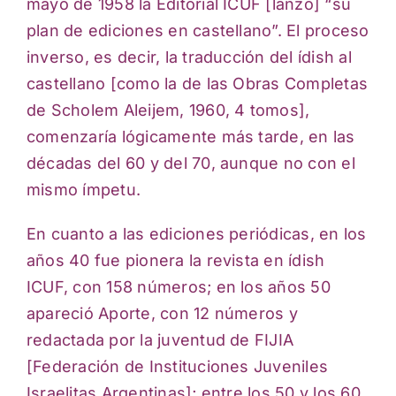
mayo de 1958 la Editorial ICUF [lanzó] “su
plan de ediciones en castellano”. El proceso
inverso, es decir, la traducción del ídish al
castellano [como la de las Obras Completas
de Scholem Aleijem, 1960, 4 tomos],
comenzaría lógicamente más tarde, en las
décadas del 60 y del 70, aunque no con el
mismo ímpetu.
En cuanto a las ediciones periódicas, en los
años 40 fue pionera la revista en ídish
ICUF, con 158 números; en los años 50
apareció Aporte, con 12 números y
redactada por la juventud de FIJIA
[Federación de Instituciones Juveniles
Israelitas Argentinas]; entre los 50 y los 60