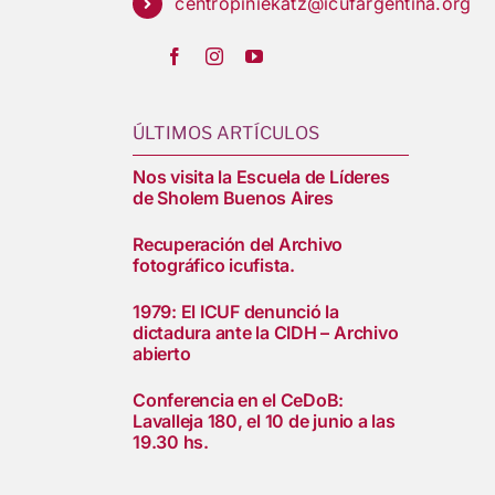
centropiniekatz@icufargentina.org
ÚLTIMOS ARTÍCULOS
Nos visita la Escuela de Líderes
de Sholem Buenos Aires
Recuperación del Archivo
fotográfico icufista.
1979: El ICUF denunció la
dictadura ante la CIDH – Archivo
abierto
Conferencia en el CeDoB:
Lavalleja 180, el 10 de junio a las
19.30 hs.