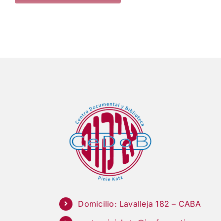
Domicilio: Lavalleja 182 – CABA