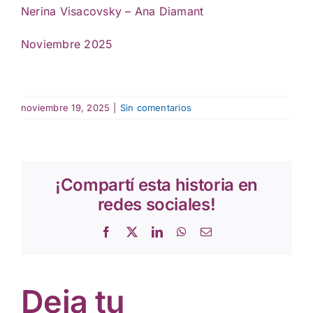
Nerina Visacovsky – Ana Diamant
Noviembre 2025
noviembre 19, 2025
|
Sin comentarios
¡Compartí esta historia en
redes sociales!
Facebook
X
LinkedIn
WhatsApp
Correo
electrónico
Deja tu