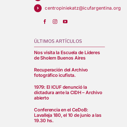
centropiniekatz@icufargentina.org
ÚLTIMOS ARTÍCULOS
Nos visita la Escuela de Líderes
de Sholem Buenos Aires
Recuperación del Archivo
fotográfico icufista.
1979: El ICUF denunció la
dictadura ante la CIDH – Archivo
abierto
Conferencia en el CeDoB:
Lavalleja 180, el 10 de junio a las
19.30 hs.