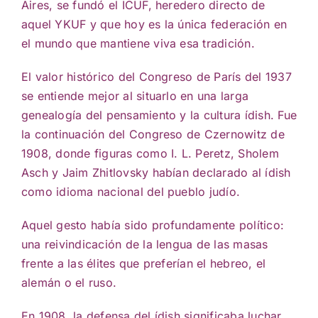
Aires, se fundó el ICUF, heredero directo de
aquel YKUF y que hoy es la única federación en
el mundo que mantiene viva esa tradición.
El valor histórico del Congreso de París del 1937
se entiende mejor al situarlo en una larga
genealogía del pensamiento y la cultura ídish. Fue
la continuación del Congreso de Czernowitz de
1908, donde figuras como I. L. Peretz, Sholem
Asch y Jaim Zhitlovsky habían declarado al ídish
como idioma nacional del pueblo judío.
Aquel gesto había sido profundamente político:
una reivindicación de la lengua de las masas
frente a las élites que preferían el hebreo, el
alemán o el ruso.
En 1908, la defensa del ídish significaba luchar