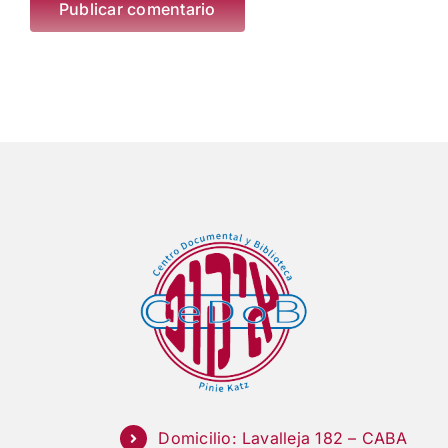
Domicilio: Lavalleja 182 – CABA